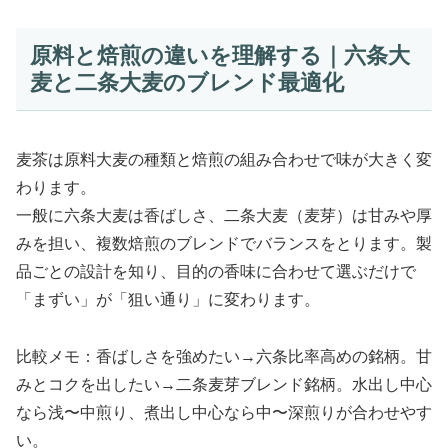
原料と焙煎の違いを理解する｜六条大
麦と二条大麦のブレンド最適化
麦茶は原料大麦の種類と焙煎の組み合わせで味が大きく変
わります。
一般に六条大麦は香ばしさ、二条大麦（麦芽）は甘みや厚
みを担い、複数焙煎のブレンドでバランスをとります。製
品ごとの設計を知り、目的の香味に合わせて選ぶだけで
「まずい」が「狙い通り」に変わります。
比較メモ：香ばしさを強めたい→六条比率高めの銘柄。甘
みとコクを出したい→二条麦芽ブレンド銘柄。水出し中心
なら浅〜中煎り、煮出し中心なら中〜深煎りが合わせやす
い。