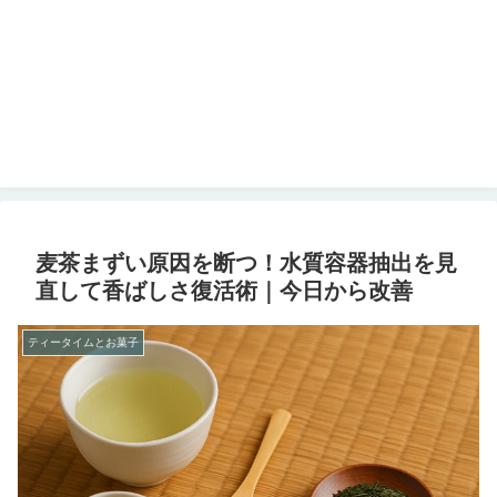
麦茶まずい原因を断つ！水質容器抽出を見
直して香ばしさ復活術｜今日から改善
ティータイムとお菓子