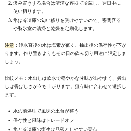
汲み置きする場合は清潔な容器で冷蔵し、翌日中に
使い切ります。
氷は冷凍庫の匂い移りを受けやすいので、密閉容器
や製氷室の清掃と乾燥を定期化します。
注意
：浄水直後の水は塩素が低く、抽出後の保存性が下が
ります。作り置きよりもその日の飲み切り用途に限定しま
しょう。
比較メモ：水出しは軟水で穏やかな甘味が出やすく、煮出
しは香ばしさが立ち上がります。狙う味に合わせて選択し
ます。
水の前処理で風味の土台が整う
保存性と風味はトレードオフ
氷と冷凍庫の衛生は見落としやすい要点