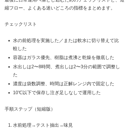
縮フロー、よくある迷いどころの指標をまとめます。
チェックリスト
水の前処理を実施した／または軟水に切り替えて比
較した
容器はガラス優先、樹脂は煮沸と乾燥を徹底した
水出しは2〜8時間、煮出しは2〜3分の範囲で調整し
た
濃度は袋数調整、時間は正解レンジ内で固定した
10℃以下で保存し注ぎ足しなしで運用した
手順ステップ（短縮版）
水前処理→テスト抽出→味見