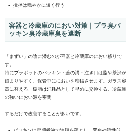
攪拌は穏やかに短く行う
容器と冷蔵庫のにおい対策｜プラ臭パ
ッキン臭冷蔵庫臭を遮断
「まずい」の陰に潜むのが容器と冷蔵庫のにおい移りで
す。
特にプラポットのパッキン・蓋の溝・注ぎ口は脂や茶渋が
留まりやすく、保管中ににおいを増幅させます。ガラス容
器に替える、樹脂は消耗品として早めに交換する、冷蔵庫
の強いにおい源を密閉
するだけで改善することが多いです。
パッキンは定期煮沸で油膜を落とし、変色や弾性低