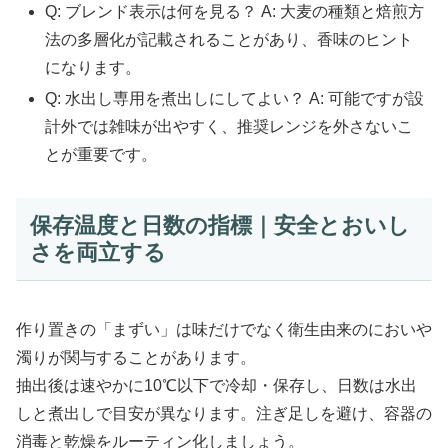
Q: ブレンド表示は何を見る？ A: 大麦の種類と焙煎方
法の多層化が記載されることがあり、香味のヒント
になります。
Q: 水出し専用を煮出しにしてよい？ A: 可能ですが設
計外では雑味が出やすく、推奨レンジを外さないこ
とが重要です。
保存温度と日数の指標｜安全とおいし
さを両立する
作り置きの「まずい」は味だけでなく衛生由来のにおいや
濁りが関与することがあります。
抽出後は速やかに10℃以下で冷却・保存し、日数は水出
しと煮出しで目安が異なります。注ぎ足しを避け、容器の
消毒と乾燥をルーティン化しましょう。