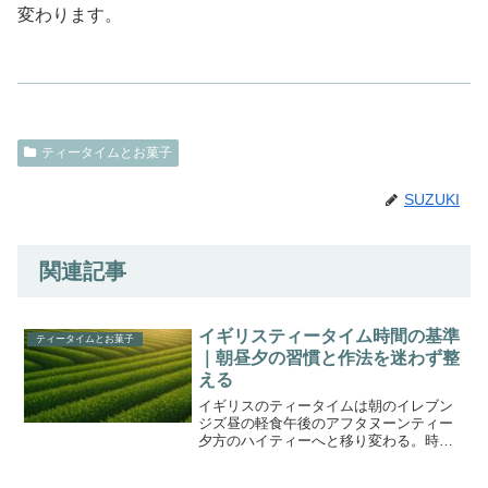
変わります。
ティータイムとお菓子
SUZUKI
関連記事
イギリスティータイム時間の基準
ティータイムとお菓子
｜朝昼夕の習慣と作法を迷わず整
える
イギリスのティータイムは朝のイレブン
ジズ昼の軽食午後のアフタヌーンティー
夕方のハイティーへと移り変わる。時間
帯の目安や用語の違い場面別の整え方を
示し日本の暮らしに無理なく取り入れる