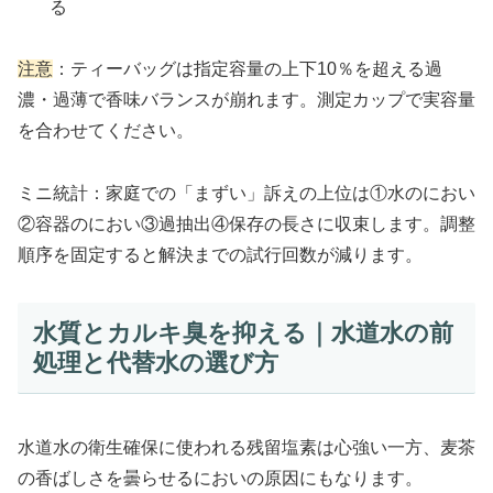
る
注意
：ティーバッグは指定容量の上下10％を超える過
濃・過薄で香味バランスが崩れます。測定カップで実容量
を合わせてください。
ミニ統計：家庭での「まずい」訴えの上位は①水のにおい
②容器のにおい③過抽出④保存の長さに収束します。調整
順序を固定すると解決までの試行回数が減ります。
水質とカルキ臭を抑える｜水道水の前
処理と代替水の選び方
水道水の衛生確保に使われる残留塩素は心強い一方、麦茶
の香ばしさを曇らせるにおいの原因にもなります。