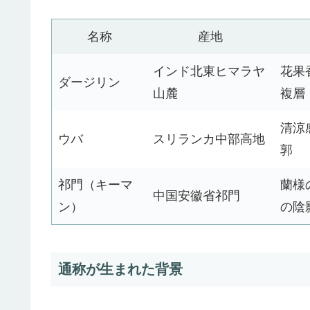
名称
産地
インド北東ヒマラヤ
花果
ダージリン
山麓
複層
清涼
ウバ
スリランカ中部高地
郭
祁門（キーマ
蘭様
中国安徽省祁門
ン）
の陰
通称が生まれた背景