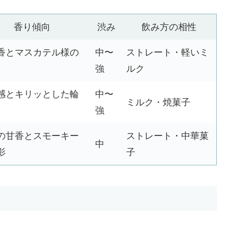
香り傾向
渋み
飲み方の相性
香とマスカテル様の
中〜
ストレート・軽いミ
強
ルク
感とキリッとした輪
中〜
ミルク・焼菓子
強
の甘香とスモーキー
ストレート・中華菓
中
影
子