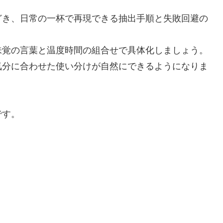
どき、日常の一杯で再現できる抽出手順と失敗回避の
味覚の言葉と温度時間の組合せで具体化しましょう。
気分に合わせた使い分けが自然にできるようになりま
です。