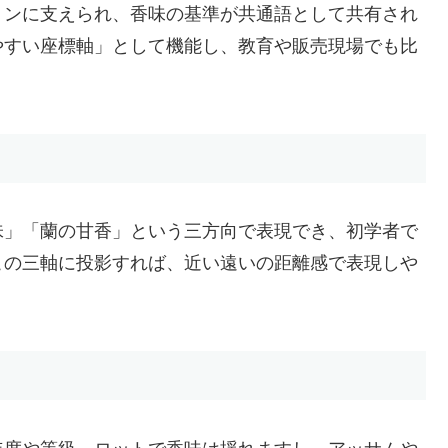
ョンに支えられ、香味の基準が共通語として共有され
やすい座標軸」として機能し、教育や販売現場でも比
味」「蘭の甘香」という三方向で表現でき、初学者で
この三軸に投影すれば、近い遠いの距離感で表現しや