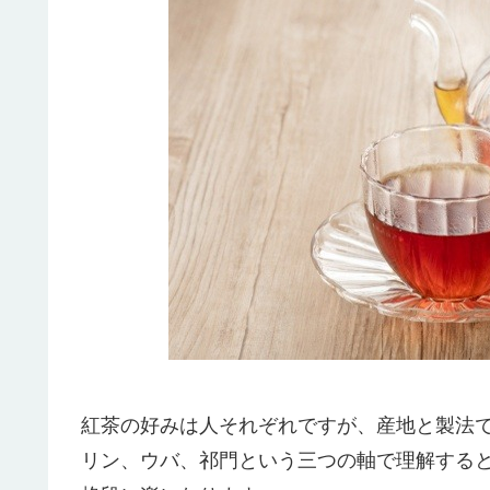
紅茶の好みは人それぞれですが、産地と製法
リン、ウバ、祁門という三つの軸で理解する