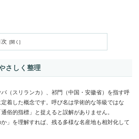
目次
やさしく整理
ウバ（スリランカ）、祁門（中国・安徽省）を指す呼
に定着した概念です。呼び名は学術的な等級ではな
「通俗的指標」と捉えると誤解がありません。
のか」を理解すれば、残る多様な名産地も相対化して