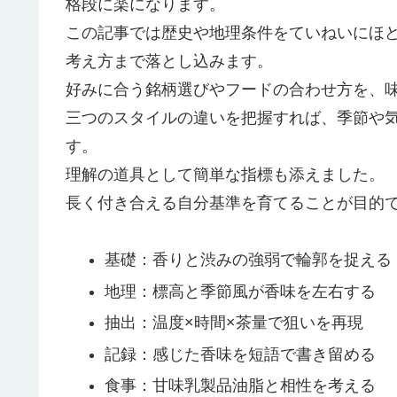
格段に楽になります。
この記事では歴史や地理条件をていねいにほ
考え方まで落とし込みます。
好みに合う銘柄選びやフードの合わせ方を、
三つのスタイルの違いを把握すれば、季節や
す。
理解の道具として簡単な指標も添えました。
長く付き合える自分基準を育てることが目的
基礎：香りと渋みの強弱で輪郭を捉える
地理：標高と季節風が香味を左右する
抽出：温度×時間×茶量で狙いを再現
記録：感じた香味を短語で書き留める
食事：甘味乳製品油脂と相性を考える