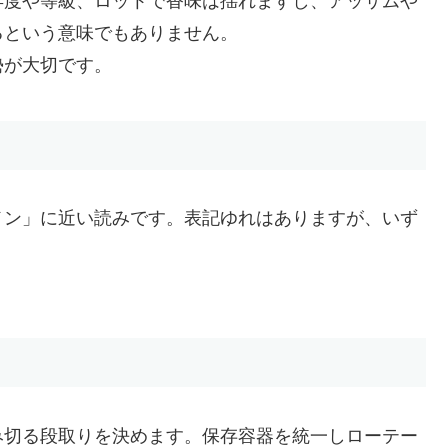
年度や等級、ロットで香味は揺れますし、アッサムや
るという意味でもありません。
勢が大切です。
メン」に近い読みです。表記ゆれはありますが、いず
み切る段取りを決めます。保存容器を統一しローテー