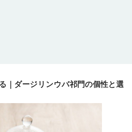
る｜ダージリンウバ祁門の個性と選