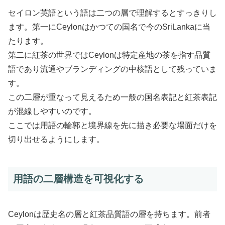
セイロン英語という語は二つの層で理解するとすっきりし
ます。第一にCeylonはかつての国名で今のSriLankaに当
たります。
第二に紅茶の世界ではCeylonは特定産地の茶を指す品質
語であり流通やブランディングの中核語として残っていま
す。
この二層が重なって見えるため一般の国名表記と紅茶表記
が混線しやすいのです。
ここでは用語の輪郭と境界線を先に描き必要な場面だけを
切り出せるようにします。
用語の二層構造を可視化する
Ceylonは歴史名の層と紅茶品質語の層を持ちます。前者