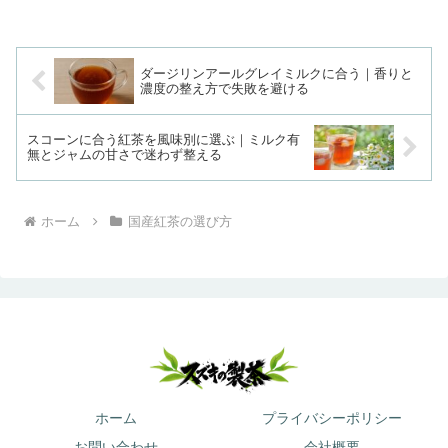
え方を実例で整理します。
ダージリンアールグレイミルクに合う｜香りと
濃度の整え方で失敗を避ける
スコーンに合う紅茶を風味別に選ぶ｜ミルク有
無とジャムの甘さで迷わず整える
ホーム
国産紅茶の選び方
ホーム
プライバシーポリシー
お問い合わせ
会社概要