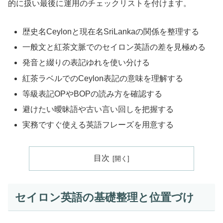
的に扱い最後に運用のチェックリストを付けます。
歴史名Ceylonと現在名SriLankaの関係を整理する
一般文と紅茶文脈でのセイロン英語の差を見極める
発音と綴りの表記ゆれを使い分ける
紅茶ラベルでのCeylon表記の意味を理解する
等級表記OPやBOPの読み方を確認する
避けたい曖昧語や古い言い回しを把握する
実務ですぐ使える英語フレーズを用意する
目次
セイロン英語の基礎整理と位置づけ