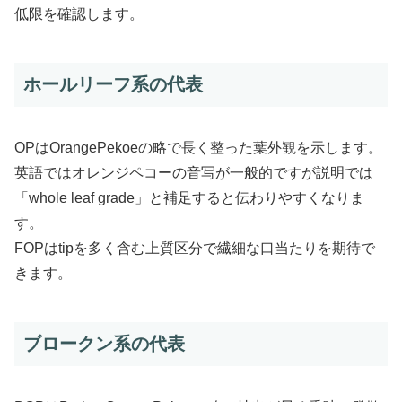
低限を確認します。
ホールリーフ系の代表
OPはOrangePekoeの略で長く整った葉外観を示します。
英語ではオレンジペコーの音写が一般的ですが説明では
「whole leaf grade」と補足すると伝わりやすくなりま
す。
FOPはtipを多く含む上質区分で繊細な口当たりを期待で
きます。
ブロークン系の代表