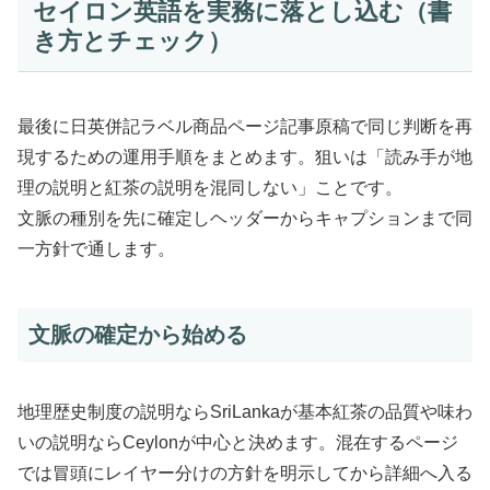
セイロン英語を実務に落とし込む（書
き方とチェック）
最後に日英併記ラベル商品ページ記事原稿で同じ判断を再
現するための運用手順をまとめます。狙いは「読み手が地
理の説明と紅茶の説明を混同しない」ことです。
文脈の種別を先に確定しヘッダーからキャプションまで同
一方針で通します。
文脈の確定から始める
地理歴史制度の説明ならSriLankaが基本紅茶の品質や味わ
いの説明ならCeylonが中心と決めます。混在するページ
では冒頭にレイヤー分けの方針を明示してから詳細へ入る