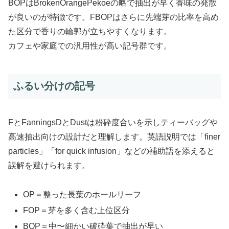
BOPはBrokenOrangePekoeの略で抽出が早く香味の発散
が良いのが特徴です。FBOPはさらに先端芽の比率を高め
た区分で香りの輪郭が立ちやすくなります。
カフェや家庭での汎用性が高い記号群です。
ふるい分けの記号
FとFanningsDとDustは粉砕度合いを示しティーバッグや
高速抽出向けの設計だと理解します。英語説明では「finer
particles」「for quick infusion」などの補助語を添えると
誤解を避けられます。
OP＝整った長葉のホールリーフ
FOP＝芽を多く含む上位区分
BOP＝中〜細かい破砕葉で抽出が早い