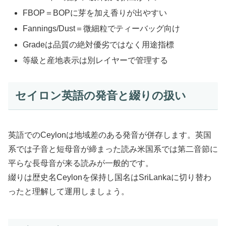
FBOP＝BOPに芽を加え香りが出やすい
Fannings/Dust＝微細粒でティーバッグ向け
Gradeは品質の絶対優劣ではなく用途指標
等級と産地表示は別レイヤーで管理する
セイロン英語の発音と綴りの扱い
英語でのCeylonは地域差のある発音が併存します。英国
系では子音と短母音が締まった読み米国系では第二音節に
平らな長母音が来る読みが一般的です。
綴りは歴史名Ceylonを保持し国名はSriLankaに切り替わ
ったと理解して運用しましょう。