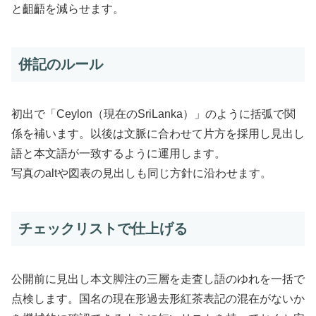
と齟齬を減らせます。
併記のルール
初出で「Ceylon（現在のSriLanka）」のように括弧で関
係を補います。以後は文脈に合わせて片方を採用し見出し
語と本文語が一致するように運用します。
写真のaltや図表の見出しも同じ方針に沿わせます。
チェックリストで仕上げる
公開前に見出し本文脚注の三層を走査し語のゆれを一括で
点検します。国名の現在形過去形紅茶表記の混在がないか