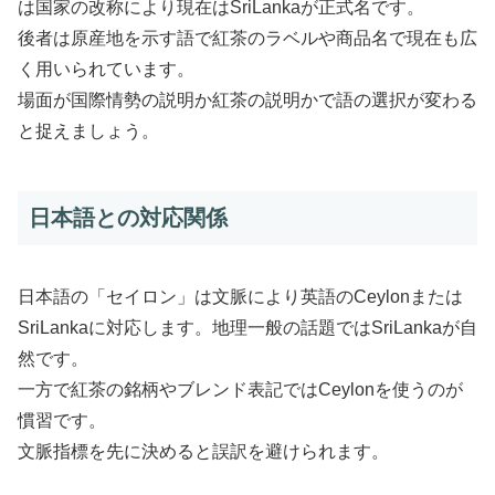
は国家の改称により現在はSriLankaが正式名です。
後者は原産地を示す語で紅茶のラベルや商品名で現在も広
く用いられています。
場面が国際情勢の説明か紅茶の説明かで語の選択が変わる
と捉えましょう。
日本語との対応関係
日本語の「セイロン」は文脈により英語のCeylonまたは
SriLankaに対応します。地理一般の話題ではSriLankaが自
然です。
一方で紅茶の銘柄やブレンド表記ではCeylonを使うのが
慣習です。
文脈指標を先に決めると誤訳を避けられます。