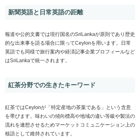
新聞英語と日常英語の距離
報道や公的文書では現行国名のSriLankaが原則であり歴史
的な出来事を語る場合に限ってCeylonを用います。日常
英語でも同様で旅行案内や経済記事企業プロフィールなど
はSriLankaで統一されます。
紅茶分野での生きたキーワード
紅茶ではCeylonが「特定産地の茶葉である」という含意
を帯びます。味わいの傾向標高や地域の違い等級や製法の
流れを連想させるためマーケットコミュニケーション上の
核語として維持されています。