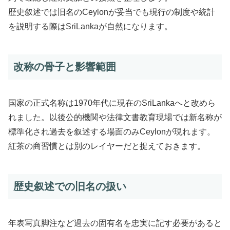
歴史叙述では旧名のCeylonが妥当でも現行の制度や統計
を説明する際はSriLankaが自然になります。
改称の骨子と影響範囲
国家の正式名称は1970年代に現在のSriLankaへと改めら
れました。以後公的機関や法律文書教育現場では新名称が
標準化され過去を叙述する場面のみCeylonが現れます。
紅茶の商習慣とは別のレイヤーだと捉えておきます。
歴史叙述での旧名の扱い
年表写真脚注など過去の固有名を忠実に記す必要があると