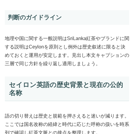
判断のガイドライン
地理や国に関する一般説明はSriLanka紅茶やブランドに関
する説明はCeylonを原則とし例外は歴史叙述に限ると決
めておくと運用が安定します。見出し本文キャプションの
三層で同じ方針を繰り返し適用しましょう。
セイロン英語の歴史背景と現在の公的
名称
語の切り替えは歴史と規範を押さえると迷いが減ります。
ここでは国名改称の経緯と時代に応じた呼称の扱いを時系
列で確認し紅茶文脈との接点を整理します。