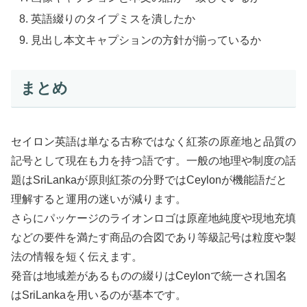
英語綴りのタイプミスを潰したか
見出し本文キャプションの方針が揃っているか
まとめ
セイロン英語は単なる古称ではなく紅茶の原産地と品質の
記号として現在も力を持つ語です。一般の地理や制度の話
題はSriLankaが原則紅茶の分野ではCeylonが機能語だと
理解すると運用の迷いが減ります。
さらにパッケージのライオンロゴは原産地純度や現地充填
などの要件を満たす商品の合図であり等級記号は粒度や製
法の情報を短く伝えます。
発音は地域差があるものの綴りはCeylonで統一され国名
はSriLankaを用いるのが基本です。