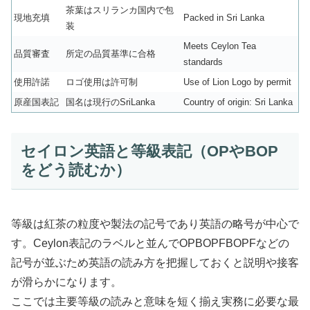
茶葉はスリランカ国内で包
現地充填
Packed in Sri Lanka
装
Meets Ceylon Tea
品質審査
所定の品質基準に合格
standards
使用許諾
ロゴ使用は許可制
Use of Lion Logo by permit
原産国表記
国名は現行のSriLanka
Country of origin: Sri Lanka
セイロン英語と等級表記（OPやBOP
をどう読むか）
等級は紅茶の粒度や製法の記号であり英語の略号が中心で
す。Ceylon表記のラベルと並んでOPBOPFBOPFなどの
記号が並ぶため英語の読み方を把握しておくと説明や接客
が滑らかになります。
ここでは主要等級の読みと意味を短く揃え実務に必要な最