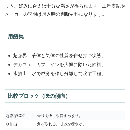
ょう。好みに合えば十分な満足が得られます。工程表記や
メーカーの説明は購入時の判断材料になります。
用語集
超臨界…液体と気体の性質を併せ持つ状態。
デカフェ…カフェインを大幅に除いた飲料。
水抽出…水で成分を移し分離して戻す工程。
比較ブロック（味の傾向）
超臨界CO2
香り明快。後口すっきり。
水抽出
角が取れる。甘みが穏やか。