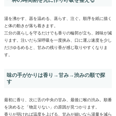
一杯の時間割を先に作り呼吸を整える
湯を沸かす、器を温める、蒸らす、注ぐ。順序を紙に描く
と体の動きが落ち着きます。
三分の蒸らしを守るだけでも香りの輪郭が立ち、雑味が減
ります。注いだら深呼吸を一度挟み、口に運ぶ速度を少し
だけゆるめると、甘みの残り香が感じ取りやすくなりま
す。
味の手がかりは香り→甘み→渋みの順で探
す
最初に香り、次に舌の中央の甘み、最後に喉の渋み。順番
を決めると「物足りない」の原因が見つかります。
香りが弱ければ温度を上げる、甘みが細いなら湯量を減ら