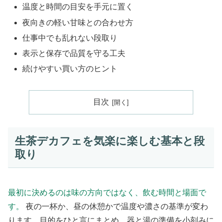
温度と時間の目安を手元に置く
夜向きの軽い甘味との合わせ方
仕事中でも乱れない段取り
表示と保存で品質を守る工夫
続けやすい買い方のヒント
目次
生茶デカフェを気楽に楽しむ基本と段
取り
最初に決めるのは味の方向ではなく、飲む時間と場面で
す。
夜の一杯か、昼の休憩かで温度や濃さの基準が変わ
ります。目的をひと言にまとめ、器と湯の準備を小刻みに