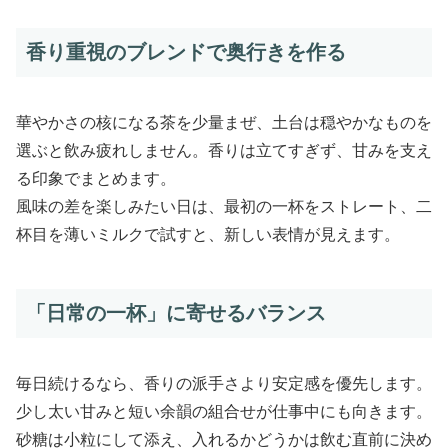
香り重視のブレンドで奥行きを作る
華やかさの核になる茶を少量まぜ、土台は穏やかなものを
選ぶと飲み疲れしません。香りは立てすぎず、甘みを支え
る印象でまとめます。
風味の差を楽しみたい日は、最初の一杯をストレート、二
杯目を薄いミルクで試すと、新しい表情が見えます。
「日常の一杯」に寄せるバランス
毎日続けるなら、香りの派手さより安定感を優先します。
少し太い甘みと短い余韻の組合せが仕事中にも向きます。
砂糖は小粒にして添え、入れるかどうかは飲む直前に決め