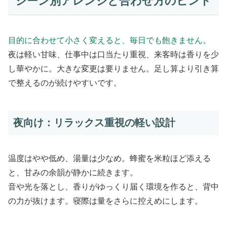
シーン別アレンジと合わせ方のヒント
目的に合わせて小さく変えると、毎日でも飽きません。
夜は軽い甘味、仕事中は口当たり重視、来客時は香りを少
し華やかに。大きな変更は要りません。足し算より引き算
で整えるのが続けやすいです。
夜向け：リラックス重視の軽い設計
温度はやや低め、湯量は少なめ。蜂蜜を米粒ほど添える
と、甘みの余韻が静かに続きます。
音や光を落とし、香りがゆっくり届く環境を作ると、背中
の力が抜けます。寝際は量をさらに控えめにします。