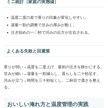
ミニ統計（家庭の実感値）
温度二度の差で香りの印象が変化しやすい。
湯量一割の調整で甘みの厚みが動く。
注ぎ始めの一〇秒で渋みの出方が左右される。
よくある失敗と回避策
香りが弱い→温度を二度上げ、最初の注ぎを静かにする。
甘みが細い→湯量を一割減らし、蒸らしを二十秒足す。
渋みが立つ→時間を三十秒短くし、二杯目で濃さを整え
る。
おいしい淹れ方と温度管理の実践