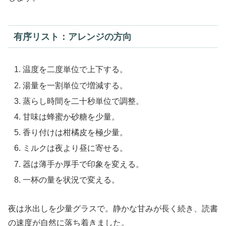
有序リスト：アレンジの方向
温度を二度単位で上下する。
湯量を一割単位で増減する。
蒸らし時間を二十秒単位で調整。
甘味は蜂蜜か砂糖を少量。
香り付けは柑橘皮を極少量。
ミルクは夜より昼に寄せる。
器は薄手か厚手で印象を変える。
一杯の量を状況で変える。
夜は氷出しを少量グラスで。静かな甘みが長く続き、読書
の速度が自然に落ち着きました。