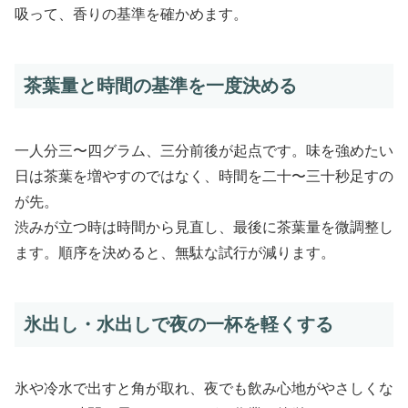
吸って、香りの基準を確かめます。
茶葉量と時間の基準を一度決める
一人分三〜四グラム、三分前後が起点です。味を強めたい
日は茶葉を増やすのではなく、時間を二十〜三十秒足すの
が先。
渋みが立つ時は時間から見直し、最後に茶葉量を微調整し
ます。順序を決めると、無駄な試行が減ります。
氷出し・水出しで夜の一杯を軽くする
氷や冷水で出すと角が取れ、夜でも飲み心地がやさしくな