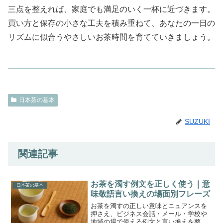
三点を整えれば、家庭でも満足のいく一杯に近づきます。
買い方と保存の小さな工夫を積み重ねて、あなたの一日の
リズムに似合うやさしいお茶時間を育てていきましょう。
日本茶の基本
SUZUKI
関連記事
お茶を濁す例文を正しく使う｜意
日本茶の基本
味敬語言い換えの場面別フレーズ
お茶を濁すの正しい意味とニュアンスを
押さえ、ビジネス会話・メール・学校や
地域の場で使える例文と言い換えを整