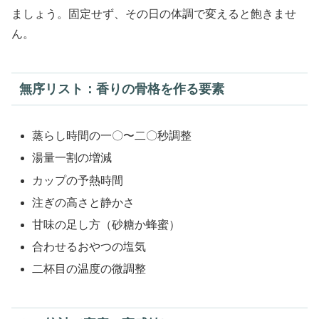
ましょう。固定せず、その日の体調で変えると飽きませ
ん。
無序リスト：香りの骨格を作る要素
蒸らし時間の一〇〜二〇秒調整
湯量一割の増減
カップの予熱時間
注ぎの高さと静かさ
甘味の足し方（砂糖か蜂蜜）
合わせるおやつの塩気
二杯目の温度の微調整