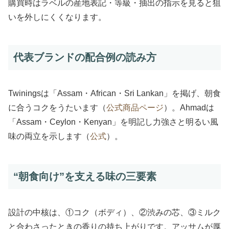
購買時はラベルの産地表記・等級・抽出の指示を見ると狙
いを外しにくくなります。
代表ブランドの配合例の読み方
Twiningsは「Assam・African・Sri Lankan」を掲げ、朝食
に合うコクをうたいます（
公式商品ページ
）。Ahmadは
「Assam・Ceylon・Kenyan」を明記し力強さと明るい風
味の両立を示します（
公式
）。
“朝食向け”を支える味の三要素
設計の中核は、①コク（ボディ）、②渋みの芯、③ミルク
と合わさったときの香りの持ち上がりです。アッサムが厚