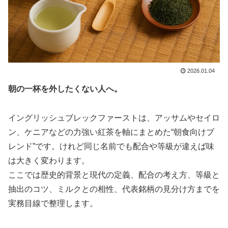
2026.01.04
朝の一杯を外したくない人へ。
イングリッシュブレックファーストは、アッサムやセイロ
ン、ケニアなどの力強い紅茶を軸にまとめた“朝食向けブ
レンド”です。けれど同じ名前でも配合や等級が違えば味
は大きく変わります。
ここでは歴史的背景と現代の定義、配合の考え方、等級と
抽出のコツ、ミルクとの相性、代表銘柄の見分け方までを
実務目線で整理します。