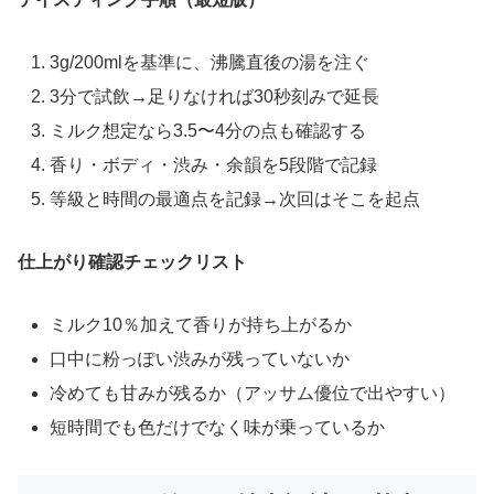
3g/200mlを基準に、沸騰直後の湯を注ぐ
3分で試飲→足りなければ30秒刻みで延長
ミルク想定なら3.5〜4分の点も確認する
香り・ボディ・渋み・余韻を5段階で記録
等級と時間の最適点を記録→次回はそこを起点
仕上がり確認チェックリスト
ミルク10％加えて香りが持ち上がるか
口中に粉っぽい渋みが残っていないか
冷めても甘みが残るか（アッサム優位で出やすい）
短時間でも色だけでなく味が乗っているか