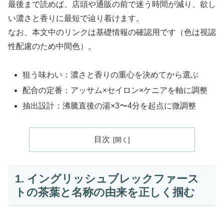
最後まで読めば、店頭や通販の前で迷う時間が減り、欲し
い濃さと香りに最短で辿り着けます。
なお、本文中のリンクは基礎情報の確認用です（色は視認
性配慮のため中間色）。
狙う味わい：濃さと香りの重心を決めてから選ぶ
配合の定番：アッサム×セイロン×ケニアを軸に調整
抽出設計：沸騰直後の湯×3〜4分を起点に微調整
目次
1. イングリッシュブレックファース
トの茶葉と名称の由来を正しく掴む