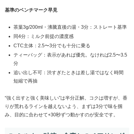
基準のベンチマーク早見
茶葉3g/200ml・沸騰直後の湯・3分：ストレート基準
同4分：ミルク前提の濃度感
CTC主体：2.5〜3分でも十分に乗る
ティーバッグ：表示があれば優先。なければ2.5〜3.5
分
追い出し不可：渋すぎたときは差し湯ではなく時間
短縮で再抽
“強く出すと強く美味しい”は半分正解。コクは増すが、香
りが荒れるラインを越えないよう、まずは3分で味を掴
み、目的に合わせて+30秒ずつ動かすのが安全です。