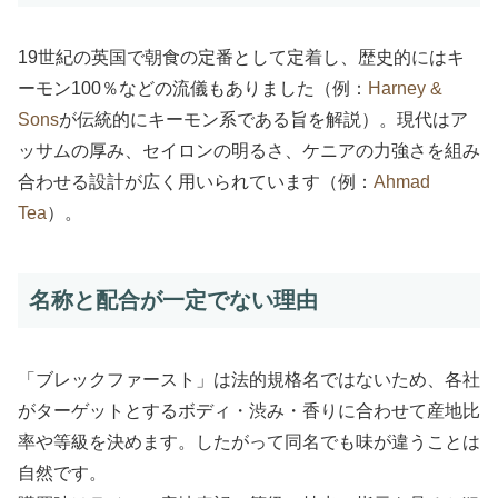
19世紀の英国で朝食の定番として定着し、歴史的にはキ
ーモン100％などの流儀もありました（例：
Harney &
Sons
が伝統的にキーモン系である旨を解説）。現代はア
ッサムの厚み、セイロンの明るさ、ケニアの力強さを組み
合わせる設計が広く用いられています（例：
Ahmad
Tea
）。
名称と配合が一定でない理由
「ブレックファースト」は法的規格名ではないため、各社
がターゲットとするボディ・渋み・香りに合わせて産地比
率や等級を決めます。したがって同名でも味が違うことは
自然です。