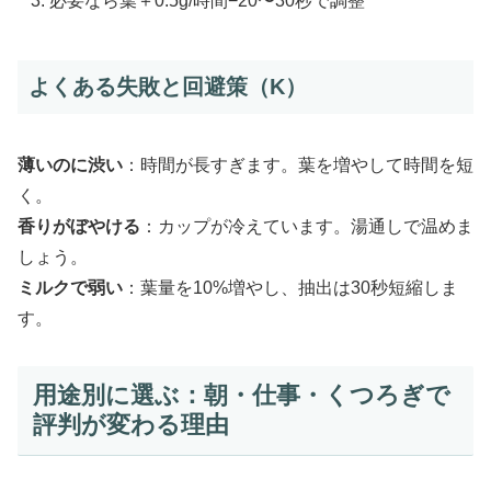
必要なら葉＋0.5g/時間−20〜30秒で調整
よくある失敗と回避策（K）
薄いのに渋い
：時間が長すぎます。葉を増やして時間を短
く。
香りがぼやける
：カップが冷えています。湯通しで温めま
しょう。
ミルクで弱い
：葉量を10%増やし、抽出は30秒短縮しま
す。
用途別に選ぶ：朝・仕事・くつろぎで
評判が変わる理由