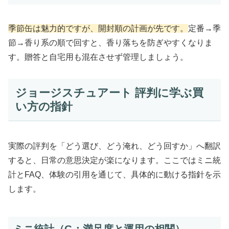
季節缶は魅力的ですが、開封順の計画が先です。
定番→季
節→香り系の順で回すと、香り落ちを防ぎやすくなりま
す。贈答と自宅用も混在させず管理しましょう。
ジョージスチュアート 評判に学ぶ買
い方の指針
実際の評判を「どう選び、どう淹れ、どう回すか」へ翻訳
すると、日常の意思決定が楽になります。ここではミニ統
計とFAQ、体験の引用を通じて、具体的に動ける指針を示
します。