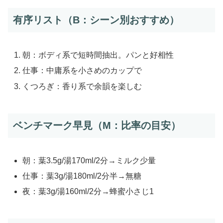
有序リスト（B：シーン別おすすめ）
朝：ボディ系で短時間抽出。パンと好相性
仕事：中庸系を小さめのカップで
くつろぎ：香り系で余韻を楽しむ
ベンチマーク早見（M：比率の目安）
朝：葉3.5g/湯170ml/2分→ミルク少量
仕事：葉3g/湯180ml/2分半→無糖
夜：葉3g/湯160ml/2分→蜂蜜小さじ1