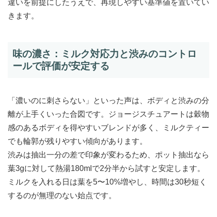
違いを前提にしたうえで、再現しやすい基準値を置いてい
きます。
味の濃さ：ミルク対応力と渋みのコントロ
ールで評価が安定する
「濃いのに刺さらない」といった声は、ボディと渋みの分
離が上手くいった合図です。ジョージスチュアートは穀物
感のあるボディを得やすいブレンドが多く、ミルクティー
でも輪郭が残りやすい傾向があります。
渋みは抽出一分の差で印象が変わるため、ポット抽出なら
葉3gに対して熱湯180mlで2分半から試すと安定します。
ミルクを入れる日は葉を5〜10%増やし、時間は30秒短く
するのが無理のない始点です。