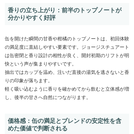
香りの立ち上がり：前半のトップノートが
分かりやすく好評
缶を開けた瞬間の甘香や柑橘のトップノートは、初回体験
の満足度に直結しやすい要素です。ジョージスチュアート
は缶密閉と香り設計の相性が良く、開封初期のリフトが明
快という声が集まりやすいです。
抽出ではカップを温め、注いだ直後の湯気を逃さないと香
りの印象が落ちます。
軽く吸い込むように香りを確かめてから飲むと立体感が増
し、後半の甘さへ自然につながります。
価格感：缶の満足とブレンドの安定性を含
めた価値で判断される