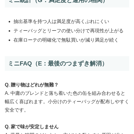
ミニ統計（G：満足度と運用の相関）
抽出基準を持つ人は満足度が高くぶれにくい
ティーバッグとリーフの使い分けで再現性が上がる
在庫ローテの明確化で無駄買いが減り満足が続く
ミニFAQ（E：最後のつまずき解消）
Q. 贈り物はどれが無難？
A. 中庸のブレンドと落ち着いた色の缶を組み合わせると
幅広く喜ばれます。小分けのティーバッグが配布しやすく
安全です。
Q. 家で味が安定しません