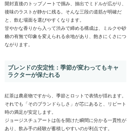
開封直後のトップノートで掴み、抽出でミドルが広がり、
後味のラストが静かに残る。そんな三段の道筋が明確だ
と、飲む場面を選びやすくなります。
甘やかな香りから入って渋みで締める構成は、ミルクや砂
糖の有無で印象を変えられる余地があり、飽きにくさにつ
ながります。
ブレンドの安定性：季節が変わってもキャ
ラクターが保たれる
紅茶は農産物ですから、季節とロットで表情が揺れます。
それでも「そのブランドらしさ」が芯にあると、リピート
時の満足が安定します。
ジョージスチュアートは缶を開けた瞬間に分かる一貫性が
あり、飲み手の経験が蓄積しやすいのが利点です。