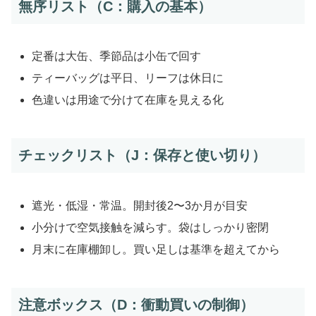
無序リスト（C：購入の基本）
定番は大缶、季節品は小缶で回す
ティーバッグは平日、リーフは休日に
色違いは用途で分けて在庫を見える化
チェックリスト（J：保存と使い切り）
遮光・低湿・常温。開封後2〜3か月が目安
小分けで空気接触を減らす。袋はしっかり密閉
月末に在庫棚卸し。買い足しは基準を超えてから
注意ボックス（D：衝動買いの制御）