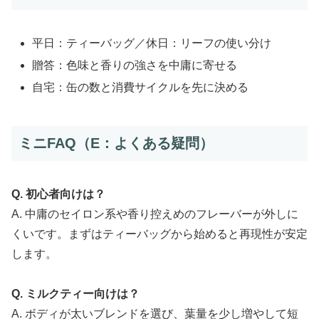
平日：ティーバッグ／休日：リーフの使い分け
贈答：色味と香りの強さを中庸に寄せる
自宅：缶の数と消費サイクルを先に決める
ミニFAQ（E：よくある疑問）
Q. 初心者向けは？
A. 中庸のセイロン系や香り控えめのフレーバーが外しに
くいです。まずはティーバッグから始めると再現性が安定
します。
Q. ミルクティー向けは？
A. ボディが太いブレンドを選び、葉量を少し増やして短