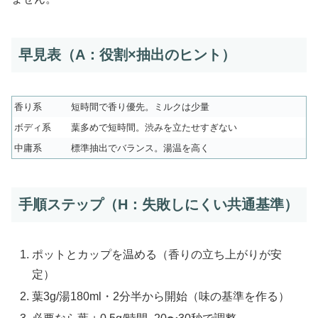
早見表（A：役割×抽出のヒント）
香り系
短時間で香り優先。ミルクは少量
ボディ系
葉多めで短時間。渋みを立たせすぎない
中庸系
標準抽出でバランス。湯温を高く
手順ステップ（H：失敗しにくい共通基準）
ポットとカップを温める（香りの立ち上がりが安
定）
葉3g/湯180ml・2分半から開始（味の基準を作る）