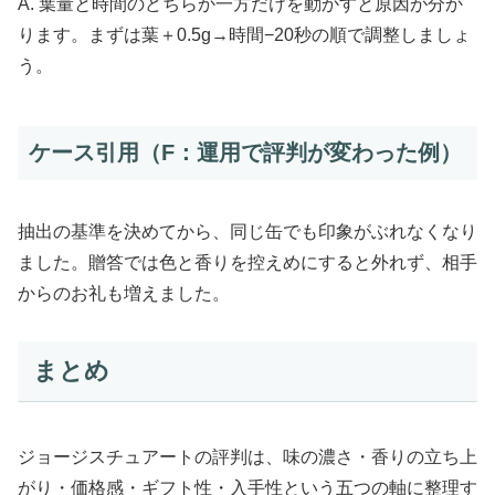
A. 葉量と時間のどちらか一方だけを動かすと原因が分か
ります。まずは葉＋0.5g→時間−20秒の順で調整しましょ
う。
ケース引用（F：運用で評判が変わった例）
抽出の基準を決めてから、同じ缶でも印象がぶれなくなり
ました。贈答では色と香りを控えめにすると外れず、相手
からのお礼も増えました。
まとめ
ジョージスチュアートの評判は、味の濃さ・香りの立ち上
がり・価格感・ギフト性・入手性という五つの軸に整理す