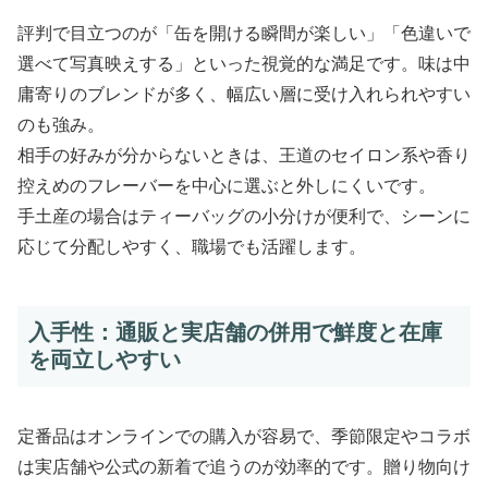
評判で目立つのが「缶を開ける瞬間が楽しい」「色違いで
選べて写真映えする」といった視覚的な満足です。味は中
庸寄りのブレンドが多く、幅広い層に受け入れられやすい
のも強み。
相手の好みが分からないときは、王道のセイロン系や香り
控えめのフレーバーを中心に選ぶと外しにくいです。
手土産の場合はティーバッグの小分けが便利で、シーンに
応じて分配しやすく、職場でも活躍します。
入手性：通販と実店舗の併用で鮮度と在庫
を両立しやすい
定番品はオンラインでの購入が容易で、季節限定やコラボ
は実店舗や公式の新着で追うのが効率的です。贈り物向け