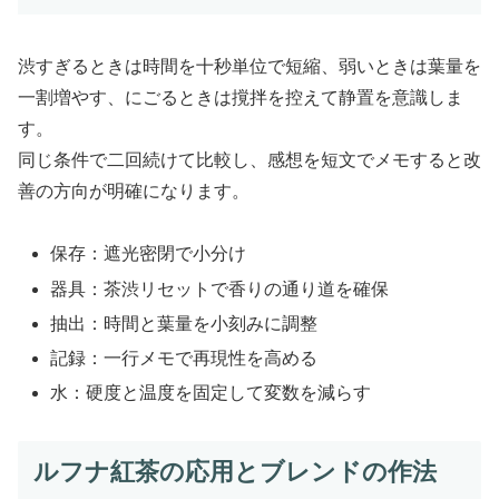
渋すぎるときは時間を十秒単位で短縮、弱いときは葉量を
一割増やす、にごるときは撹拌を控えて静置を意識しま
す。
同じ条件で二回続けて比較し、感想を短文でメモすると改
善の方向が明確になります。
保存：遮光密閉で小分け
器具：茶渋リセットで香りの通り道を確保
抽出：時間と葉量を小刻みに調整
記録：一行メモで再現性を高める
水：硬度と温度を固定して変数を減らす
ルフナ紅茶の応用とブレンドの作法