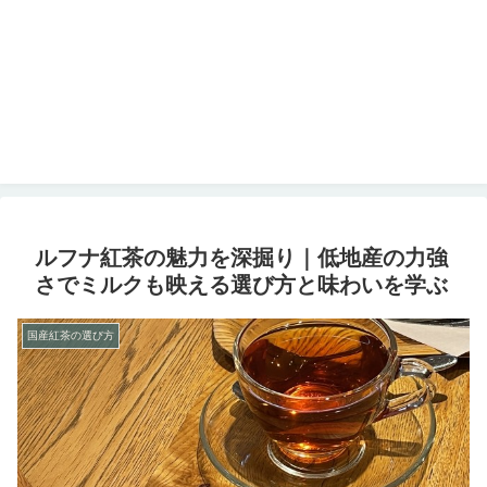
ルフナ紅茶の魅力を深掘り｜低地産の力強
さでミルクも映える選び方と味わいを学ぶ
国産紅茶の選び方