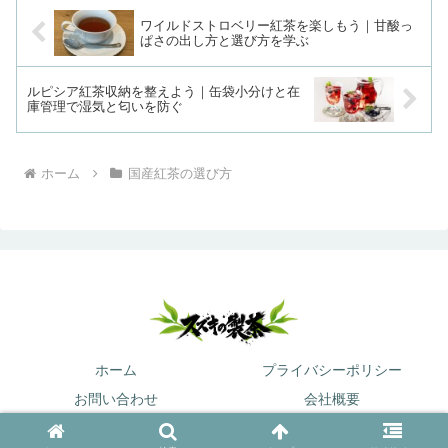
ワイルドストロベリー紅茶を楽しもう｜甘酸っ
ぱさの出し方と選び方を学ぶ
ルピシア紅茶収納を整えよう｜缶袋小分けと在
庫管理で湿気と匂いを防ぐ
ホーム
国産紅茶の選び方
ホーム
プライバシーポリシー
お問い合わせ
会社概要
© 2025 スズキの製茶.