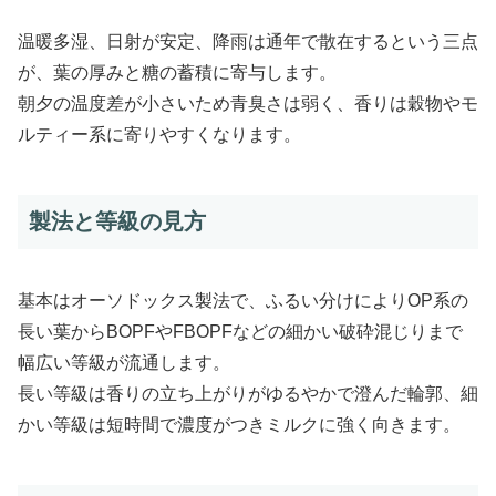
温暖多湿、日射が安定、降雨は通年で散在するという三点
が、葉の厚みと糖の蓄積に寄与します。
朝夕の温度差が小さいため青臭さは弱く、香りは穀物やモ
ルティー系に寄りやすくなります。
製法と等級の見方
基本はオーソドックス製法で、ふるい分けによりOP系の
長い葉からBOPFやFBOPFなどの細かい破砕混じりまで
幅広い等級が流通します。
長い等級は香りの立ち上がりがゆるやかで澄んだ輪郭、細
かい等級は短時間で濃度がつきミルクに強く向きます。