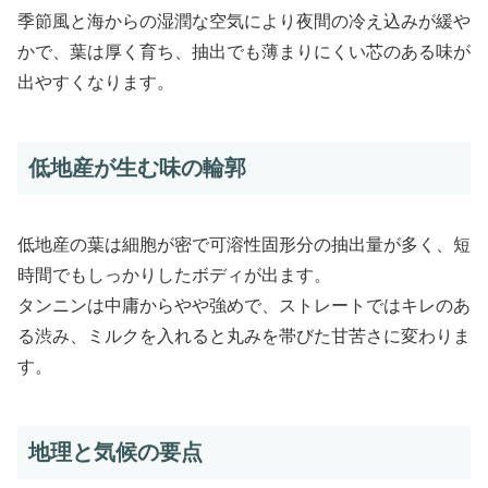
季節風と海からの湿潤な空気により夜間の冷え込みが緩や
かで、葉は厚く育ち、抽出でも薄まりにくい芯のある味が
出やすくなります。
低地産が生む味の輪郭
低地産の葉は細胞が密で可溶性固形分の抽出量が多く、短
時間でもしっかりしたボディが出ます。
タンニンは中庸からやや強めで、ストレートではキレのあ
る渋み、ミルクを入れると丸みを帯びた甘苦さに変わりま
す。
地理と気候の要点