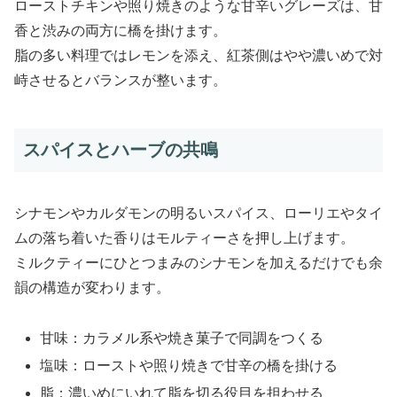
ローストチキンや照り焼きのような甘辛いグレーズは、甘
香と渋みの両方に橋を掛けます。
脂の多い料理ではレモンを添え、紅茶側はやや濃いめで対
峙させるとバランスが整います。
スパイスとハーブの共鳴
シナモンやカルダモンの明るいスパイス、ローリエやタイ
ムの落ち着いた香りはモルティーさを押し上げます。
ミルクティーにひとつまみのシナモンを加えるだけでも余
韻の構造が変わります。
甘味：カラメル系や焼き菓子で同調をつくる
塩味：ローストや照り焼きで甘辛の橋を掛ける
脂：濃いめにいれて脂を切る役目を担わせる