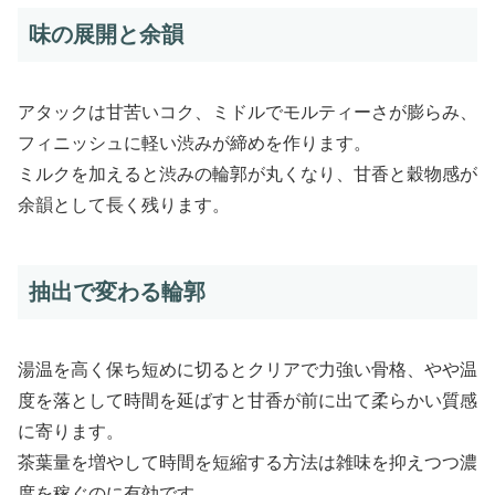
味の展開と余韻
アタックは甘苦いコク、ミドルでモルティーさが膨らみ、
フィニッシュに軽い渋みが締めを作ります。
ミルクを加えると渋みの輪郭が丸くなり、甘香と穀物感が
余韻として長く残ります。
抽出で変わる輪郭
湯温を高く保ち短めに切るとクリアで力強い骨格、やや温
度を落として時間を延ばすと甘香が前に出て柔らかい質感
に寄ります。
茶葉量を増やして時間を短縮する方法は雑味を抑えつつ濃
度を稼ぐのに有効です。