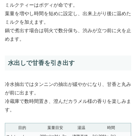
ミルクティーはボディが命です。
葉量を増やし時間を短めに設定し、出来上がり後に温めた
ミルクを加えます。
鍋で煮出す場合は弱火で数分保ち、渋みが立つ前に火を止
めます。
水出しで甘香を引き出す
冷水抽出ではタンニンの抽出が緩やかになり、甘香と丸み
が前に出ます。
冷蔵庫で数時間置き、澄んだカラメル様の香りを楽しみま
す。
目的
葉量目安
湯温
時間