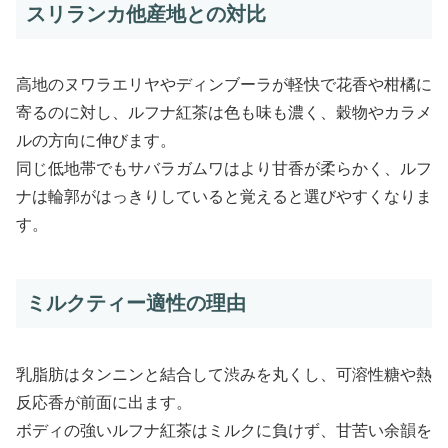
スリランカ他産地との対比
高地のヌワラエリヤやディンブーラが軽快で花香や柑橘に
寄るのに対し、ルフナ紅茶は色も味も濃く、穀物やカラメ
ルの方向に伸びます。
同じ低地帯でもサバラガムワはより甘香が柔らかく、ルフ
ナは輪郭がはっきりしていると覚えると選びやすくなりま
す。
ミルクティー適性の理由
乳脂肪はタンニンと結合して渋みを丸くし、可溶性糖や熱
反応香が前面に出ます。
ボディの強いルフナ紅茶はミルクに負けず、甘苦い余韻を