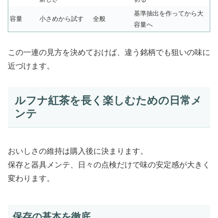
基準抽出を作ってから大
容量
小さめから試す
全般
容量へ
この一連の見方を決めておけば、違う銘柄でも狙いの味に
近づけます。
ルフナ紅茶を長く楽しむための日常メ
ンテ
おいしさの維持は購入後に決まります。
保存と器具メンテ、日々の点検だけで味の安定感が大きく
変わります。
保存の基本を徹底