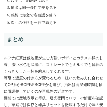
比率は一割刻みで試す
抽出は同一条件で差を見る
感想は短文で客観語を使う
次回の仮説を一行で添える
まとめ
ルフナ紅茶は低地産が生む力強いボディとカラメル様の甘
香、濃い水色を武器に、ストレートでもミルクでも輪郭の
くっきりした一杯を約束してくれます。
等級で濃度の付き方が変わるため、狙いの飲み方に合わせ
てOP系かBOPF/FBOPFかを選び、抽出は高温短時間を軸
に微調整していくのが再現性の近道です。
棚前では産地表示と等級、遮光密閉とロットの鮮度を確認
し、家庭では保存と器具リセットを徹底するだけで味の安