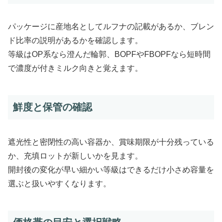
パッケージに産地名としてルフナの記載があるか、ブレン
ド比率の説明があるかを確認します。
等級はOP系なら澄んだ輪郭、BOPFやFBOPFなら短時間
で濃度が付きミルク向きと覚えます。
鮮度と保管の確認
遮光性と密閉性の高い容器か、賞味期限が十分残っている
か、充填ロットが新しいかを見ます。
開封後の変化が早い細かい等級はできるだけ小さめ容量を
選ぶと扱いやすくなります。