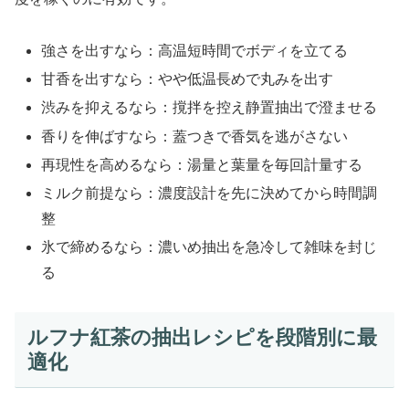
強さを出すなら：高温短時間でボディを立てる
甘香を出すなら：やや低温長めで丸みを出す
渋みを抑えるなら：撹拌を控え静置抽出で澄ませる
香りを伸ばすなら：蓋つきで香気を逃がさない
再現性を高めるなら：湯量と葉量を毎回計量する
ミルク前提なら：濃度設計を先に決めてから時間調
整
氷で締めるなら：濃いめ抽出を急冷して雑味を封じ
る
ルフナ紅茶の抽出レシピを段階別に最
適化