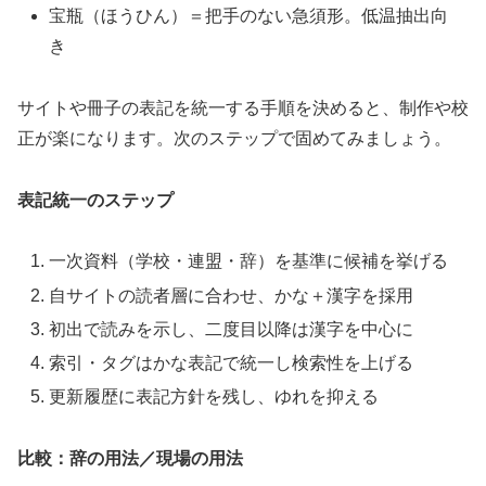
宝瓶（ほうひん）＝把手のない急須形。低温抽出向
き
サイトや冊子の表記を統一する手順を決めると、制作や校
正が楽になります。次のステップで固めてみましょう。
表記統一のステップ
一次資料（学校・連盟・辞）を基準に候補を挙げる
自サイトの読者層に合わせ、かな＋漢字を採用
初出で読みを示し、二度目以降は漢字を中心に
索引・タグはかな表記で統一し検索性を上げる
更新履歴に表記方針を残し、ゆれを抑える
比較：辞の用法／現場の用法