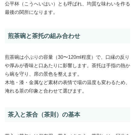
公平杯（こうへいはい）とも呼ばれ、均質な味わいを作る
最後の関所になります。
煎茶碗と茶托の組み合わせ
煎茶碗は小ぶりの容量（30〜120ml程度）で、口縁の反り
や厚みが香味と口あたりに影響します。茶托は手指の熱か
ら碗を守り、席の景色を整えます。
木地・漆・金属など素材の表情で場の温度も変わるため、
淹れる茶の印象と合わせて選びます。
茶入と茶合（茶則）の基本