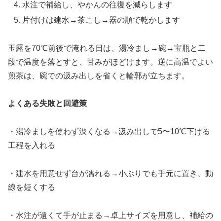
水注で補給し、やかんの往復を減らします
片付けは建水→茶こし→器の順で乾かします
玉露を70℃前後で淹れる日は、湯冷まし→碗→宝瓶と二
段で温度を落とすと、甘みがほどけます。逆に高温でよい
煎茶は、碗での汲み出しを省くと輪郭が立ちます。
よくある失敗と回避策
・湯冷ましを使わず渋くなる→汲み出しで5〜10℃下げる
工程を入れる
・建水を用意せず台が濡れる→小ぶりでも手元に置き、動
線を短くする
・水注が遠くて手が止まる→卓上サイズを用意し、補給の