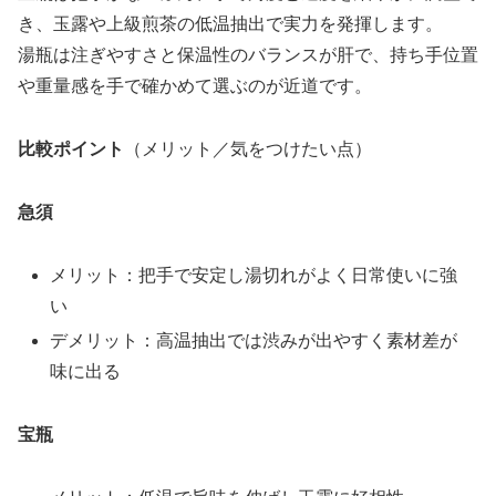
き、玉露や上級煎茶の低温抽出で実力を発揮します。
湯瓶は注ぎやすさと保温性のバランスが肝で、持ち手位置
や重量感を手で確かめて選ぶのが近道です。
比較ポイント
（メリット／気をつけたい点）
急須
メリット：把手で安定し湯切れがよく日常使いに強
い
デメリット：高温抽出では渋みが出やすく素材差が
味に出る
宝瓶