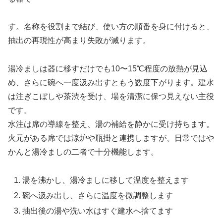
す。名称を役割まで結び、使い方の順番を身に付けると、
抽出の再現性が高まり失敗が減ります。
湯冷ましは器に移すだけでも10〜15℃程度の放熱が見込
め、さらに碗へ一度汲み出すともう数度下がります。建水
は注ぎこぼしや茶渋を受け、場を清潔に保つ見えない主役
です。
水注は席の導線を整え、湯の補給を静かに受け持ちます。
火元がある席では涼炉や瓶掛と連携しますが、日常ではや
かんと湯冷ましの二者で十分機能します。
湯を沸かし、湯冷ましに移して温度を整えます
碗へ汲み出し、さらに温度を微調整します
抽出後の湯や洗い水はすぐ建水へ捨てます