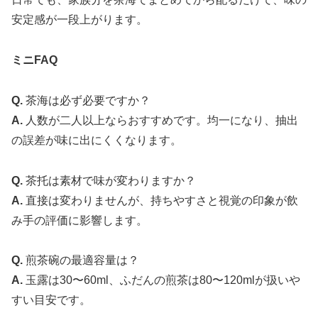
安定感が一段上がります。
ミニFAQ
Q.
茶海は必ず必要ですか？
A.
人数が二人以上ならおすすめです。均一になり、抽出
の誤差が味に出にくくなります。
Q.
茶托は素材で味が変わりますか？
A.
直接は変わりませんが、持ちやすさと視覚の印象が飲
み手の評価に影響します。
Q.
煎茶碗の最適容量は？
A.
玉露は30〜60ml、ふだんの煎茶は80〜120mlが扱いや
すい目安です。