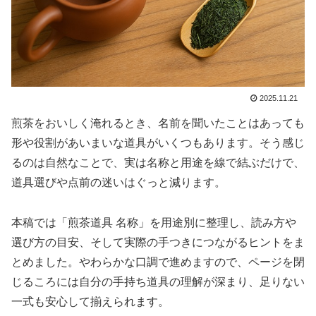
2025.11.21
煎茶をおいしく淹れるとき、名前を聞いたことはあっても
形や役割があいまいな道具がいくつもあります。そう感じ
るのは自然なことで、実は名称と用途を線で結ぶだけで、
道具選びや点前の迷いはぐっと減ります。
本稿では「煎茶道具 名称」を用途別に整理し、読み方や
選び方の目安、そして実際の手つきにつながるヒントをま
とめました。やわらかな口調で進めますので、ページを閉
じるころには自分の手持ち道具の理解が深まり、足りない
一式も安心して揃えられます。