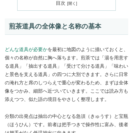
目次
煎茶道具の全体像と名称の基本
どんな道具が必要か
を最初に地図のように描いておくと、
個々の名称が自然に胸へ落ちます。煎茶では「湯を用意す
る道具」「抽出する道具」「受けて分ける道具」「味わい
と景色を支える道具」の四つに大別できます。さらに日常
の淹れ方と席のしつらえで重心が変わるため、まずは全体
像をつかみ、細部へ近づいていきます。ここでは読み方も
添えつつ、似た語の境目をやさしく整理します。
分類の出発点は抽出の中心となる急須（きゅうす）と宝瓶
（ほうひん）です。前者は把手つきで操作性に富み、後者
は把手がなく低温抽出に向きます。