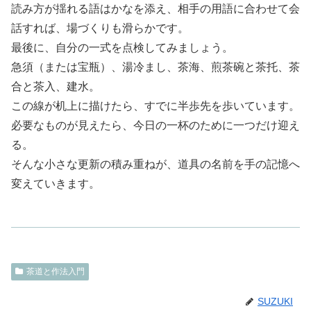
読み方が揺れる語はかなを添え、相手の用語に合わせて会
話すれば、場づくりも滑らかです。
最後に、自分の一式を点検してみましょう。
急須（または宝瓶）、湯冷まし、茶海、煎茶碗と茶托、茶
合と茶入、建水。
この線が机上に描けたら、すでに半歩先を歩いています。
必要なものが見えたら、今日の一杯のために一つだけ迎え
る。
そんな小さな更新の積み重ねが、道具の名前を手の記憶へ
変えていきます。
茶道と作法入門
SUZUKI