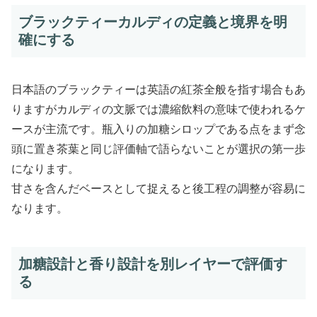
ブラックティーカルディの定義と境界を明
確にする
日本語のブラックティーは英語の紅茶全般を指す場合もあ
りますがカルディの文脈では濃縮飲料の意味で使われるケ
ースが主流です。瓶入りの加糖シロップである点をまず念
頭に置き茶葉と同じ評価軸で語らないことが選択の第一歩
になります。
甘さを含んだベースとして捉えると後工程の調整が容易に
なります。
加糖設計と香り設計を別レイヤーで評価す
る