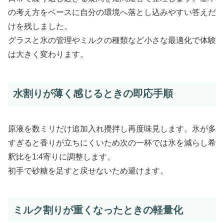
の考え方をベースに自分の環境へ落とし込みやすい答えだ
けを残しました。
グラスと氷の管理やミルクの種類など小さな最適化で体験
は大きく変わります。
水割りが薄く感じるときの即応手順
原液を数ミリだけ追加入れ攪拌し再度味見します。氷が多
すぎると香りが立ちにくいため次の一杯では氷を減らし希
釈比を1:4寄りに調整します。
初手で砂糖を足すと戻せないため避けます。
ミルク割りが重くなったときの軽量化