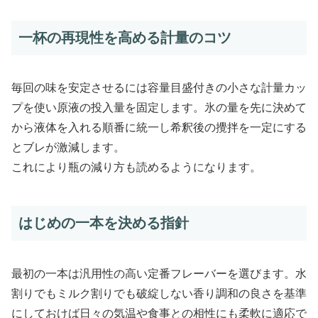
一杯の再現性を高める計量のコツ
毎回の味を安定させるには容量目盛付きの小さな計量カッ
プを使い原液の投入量を固定します。氷の量を先に決めて
から液体を入れる順番に統一し希釈後の攪拌を一定にする
とブレが激減します。
これにより瓶の減り方も読めるようになります。
はじめの一本を決める指針
最初の一本は汎用性の高い定番フレーバーを選びます。水
割りでもミルク割りでも破綻しない香り調和の良さを基準
にしておけば日々の気温や食事との相性にも柔軟に適応で