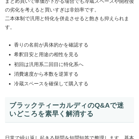
まとめ買いで単価が下がる場合でも冷蔵スペースや開栓後
の劣化を考えると買いすぎは非効率です。
二本体制で汎用と特化を併走させると飽きも抑えられま
す。
香りの名前が具体的かを確認する
希釈目安と用途の相性を見る
初回は汎用系二回目に特化系へ
消費速度から本数を逆算する
冷蔵スペースを確保して購入する
ブラックティーカルディのQ&Aで迷
いどころを素早く解消する
日常で繰り返し起きる疑問を短問短答で整理します。基本