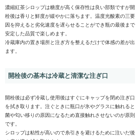
濃縮紅茶シロップは糖度が高く保存性は良い部類ですが開
栓後は香りと鮮度が緩やかに落ちます。温度光酸素の三要
因を抑えると劣化速度を遅らせることができ瓶の最後まで
安定した品質で楽しめます。
冷蔵庫内の置き場所と注ぎ方を整えるだけで体感の差が出
ます。
開栓後の基本は冷蔵と清潔な注ぎ口
開栓後は必ず冷蔵し使用後はすぐにキャップを閉め注ぎ口
を拭き取ります。注ぐときに瓶口が氷やグラスに触れると
菌や匂い移りの原因になるため直接触れさせないのが原則
です。
シロップは粘性が高いので糸引きを避けるために注いだ後