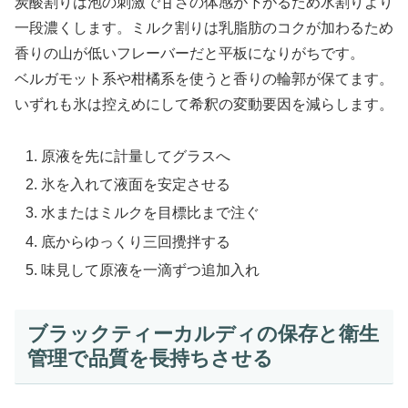
炭酸割りは泡の刺激で甘さの体感が下がるため水割りより
一段濃くします。ミルク割りは乳脂肪のコクが加わるため
香りの山が低いフレーバーだと平板になりがちです。
ベルガモット系や柑橘系を使うと香りの輪郭が保てます。
いずれも氷は控えめにして希釈の変動要因を減らします。
原液を先に計量してグラスへ
氷を入れて液面を安定させる
水またはミルクを目標比まで注ぐ
底からゆっくり三回攪拌する
味見して原液を一滴ずつ追加入れ
ブラックティーカルディの保存と衛生
管理で品質を長持ちさせる