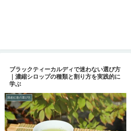
ブラックティーカルディで迷わない選び方
｜濃縮シロップの種類と割り方を実践的に
学ぶ
国産紅茶の選び方