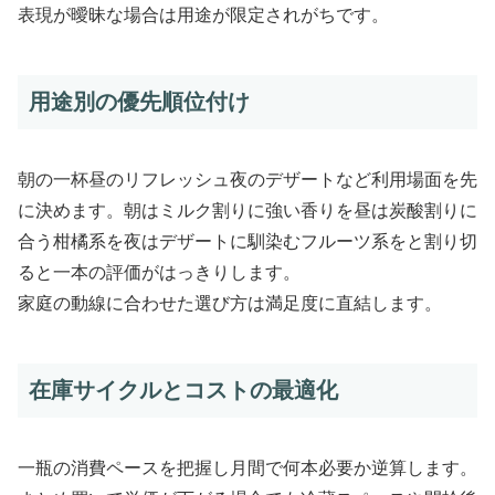
表現が曖昧な場合は用途が限定されがちです。
用途別の優先順位付け
朝の一杯昼のリフレッシュ夜のデザートなど利用場面を先
に決めます。朝はミルク割りに強い香りを昼は炭酸割りに
合う柑橘系を夜はデザートに馴染むフルーツ系をと割り切
ると一本の評価がはっきりします。
家庭の動線に合わせた選び方は満足度に直結します。
在庫サイクルとコストの最適化
一瓶の消費ペースを把握し月間で何本必要か逆算します。