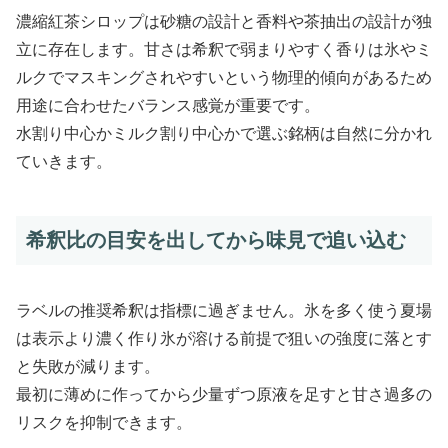
濃縮紅茶シロップは砂糖の設計と香料や茶抽出の設計が独
立に存在します。甘さは希釈で弱まりやすく香りは氷やミ
ルクでマスキングされやすいという物理的傾向があるため
用途に合わせたバランス感覚が重要です。
水割り中心かミルク割り中心かで選ぶ銘柄は自然に分かれ
ていきます。
希釈比の目安を出してから味見で追い込む
ラベルの推奨希釈は指標に過ぎません。氷を多く使う夏場
は表示より濃く作り氷が溶ける前提で狙いの強度に落とす
と失敗が減ります。
最初に薄めに作ってから少量ずつ原液を足すと甘さ過多の
リスクを抑制できます。