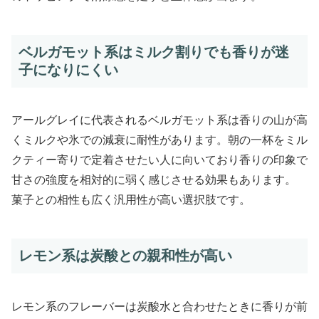
ベルガモット系はミルク割りでも香りが迷
子になりにくい
アールグレイに代表されるベルガモット系は香りの山が高
くミルクや氷での減衰に耐性があります。朝の一杯をミル
クティー寄りで定着させたい人に向いており香りの印象で
甘さの強度を相対的に弱く感じさせる効果もあります。
菓子との相性も広く汎用性が高い選択肢です。
レモン系は炭酸との親和性が高い
レモン系のフレーバーは炭酸水と合わせたときに香りが前