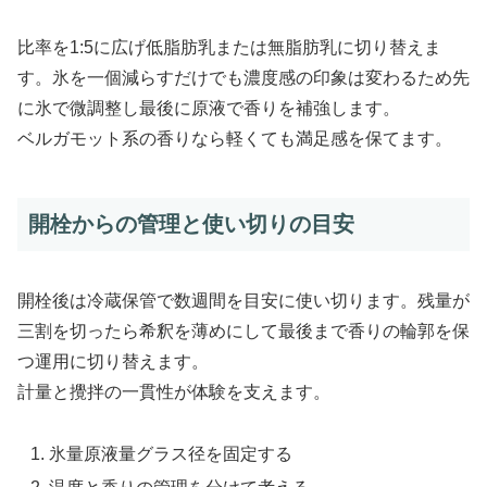
比率を1:5に広げ低脂肪乳または無脂肪乳に切り替えま
す。氷を一個減らすだけでも濃度感の印象は変わるため先
に氷で微調整し最後に原液で香りを補強します。
ベルガモット系の香りなら軽くても満足感を保てます。
開栓からの管理と使い切りの目安
開栓後は冷蔵保管で数週間を目安に使い切ります。残量が
三割を切ったら希釈を薄めにして最後まで香りの輪郭を保
つ運用に切り替えます。
計量と攪拌の一貫性が体験を支えます。
氷量原液量グラス径を固定する