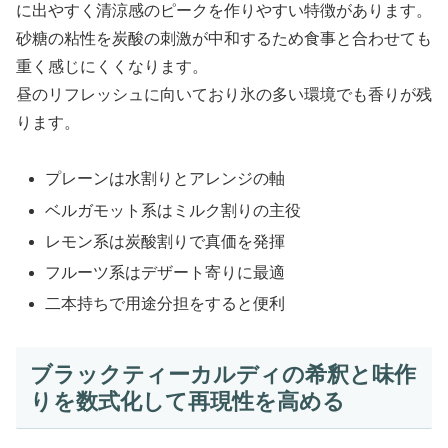
に出やすく清涼感のピークを作りやすい特徴があります。
砂糖の粘性を炭酸の刺激が中和するため食事と合わせても
重く感じにくくなります。
昼のリフレッシュに向いており氷の多い環境でも香りが残
ります。
プレーンは水割りとアレンジの軸
ベルガモット系はミルク割りの主役
レモン系は炭酸割りで真価を発揮
フルーツ系はデザート寄りに最適
二本持ちで用途分担をすると便利
ブラックティーカルディの希釈と味作
りを数式化して再現性を高める