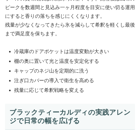
ピークを数週間と見込み一ヶ月程度を目安に使い切る運用
にすると香りの落ちを感じにくくなります。
残量が少なくなってきたら氷を減らして希釈を軽くし最後
まで満足度を保ちます。
冷蔵庫のドアポケットは温度変動が大きい
棚の奥に置いて光と温度を安定化する
キャップのネジ山を定期的に洗う
注ぎ口カバーの導入で衛生を高める
残量に応じて希釈戦略を変える
ブラックティーカルディの実践アレン
ジで日常の幅を広げる