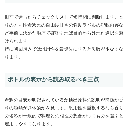
棚前で迷ったらチェックリストで短時間に判断します。香
りの方向性希釈比の自由度甘さの強度ラベルの記載内容な
ど事前に決めた順序で確認すれば目的から外れた選択を避
けられます。
特に初回購入では汎用性を最優先にすると失敗が少なくな
ります。
ボトルの表示から読み取るべき三点
希釈の目安が明記されているか抽出原料の説明が簡潔か香
りの種類が具体的かを見ます。汎用性を重視するなら香り
の名称が一般的で料理との相性の想像がつくものを選ぶと
運用しやすくなります。