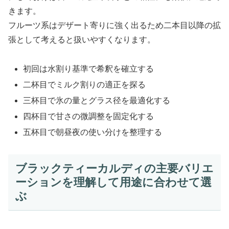
きます。
フルーツ系はデザート寄りに強く出るため二本目以降の拡
張として考えると扱いやすくなります。
初回は水割り基準で希釈を確立する
二杯目でミルク割りの適正を探る
三杯目で氷の量とグラス径を最適化する
四杯目で甘さの微調整を固定化する
五杯目で朝昼夜の使い分けを整理する
ブラックティーカルディの主要バリエ
ーションを理解して用途に合わせて選
ぶ