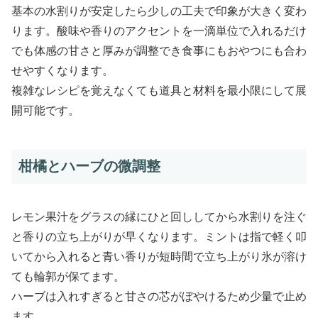
基本の水割りが安定したら少しの工夫で印象が大きく変わ
ります。酸味や香りのアクセントを一滴単位で入れるだけ
でも体感の甘さと厚みが調整でき食事にもおやつにも合わ
せやすくなります。
複雑なレシピを覚えなくても道具と材料を最小限にして展
開可能です。
柑橘とハーブの微調整
レモン果汁をグラスの縁にひと回ししてから水割りを注ぐ
と香りの立ち上がりが早くなります。ミントは指で軽く叩
いてから入れると青い香りが短時間で立ち上がり氷が溶け
ても輪郭が保てます。
ハーブは入れすぎると甘さの芯がぼやけるため少量で止め
ます。